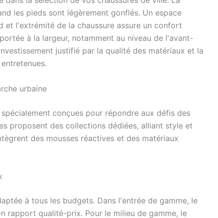
 dans la sélection de vos chaussures de ville. La
uand les pieds sont légèrement gonflés. Un espace
d et l'extrémité de la chaussure assure un confort
e portée à la largeur, notamment au niveau de l'avant-
investissement justifié par la qualité des matériaux et la
 entretenues.
arche urbaine
s spécialement conçues pour répondre aux défis des
 proposent des collections dédiées, alliant style et
ntègrent des mousses réactives et des matériaux
x
aptée à tous les budgets. Dans l'entrée de gamme, le
 rapport qualité-prix. Pour le milieu de gamme, le