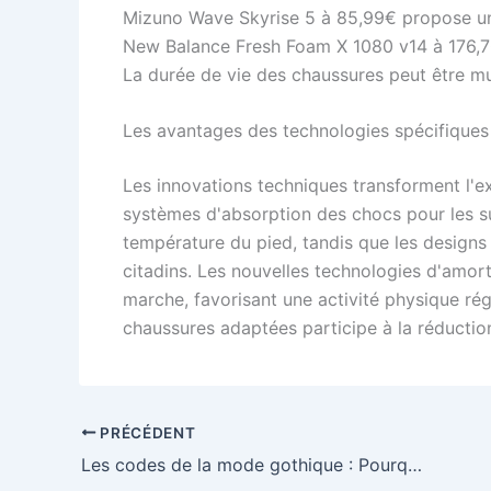
Mizuno Wave Skyrise 5 à 85,99€ propose u
New Balance Fresh Foam X 1080 v14 à 176,70
La durée de vie des chaussures peut être mult
Les avantages des technologies spécifiques 
Les innovations techniques transforment l'e
systèmes d'absorption des chocs pour les su
température du pied, tandis que les designs
citadins. Les nouvelles technologies d'amort
marche, favorisant une activité physique rég
chaussures adaptées participe à la réductio
PRÉCÉDENT
Les codes de la mode gothique : Pourquoi la robe avec corset reste un incontournable