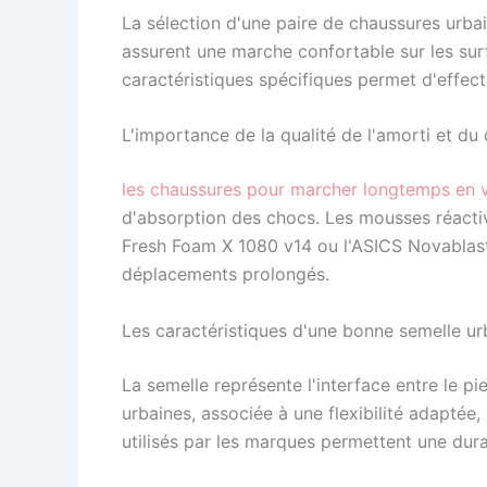
La sélection d'une paire de chaussures urba
assurent une marche confortable sur les surf
caractéristiques spécifiques permet d'effect
L'importance de la qualité de l'amorti et du
les chaussures pour marcher longtemps en v
d'absorption des chocs. Les mousses réact
Fresh Foam X 1080 v14 ou l'ASICS Novablast 5
déplacements prolongés.
Les caractéristiques d'une bonne semelle ur
La semelle représente l'interface entre le pi
urbaines, associée à une flexibilité adapté
utilisés par les marques permettent une dura