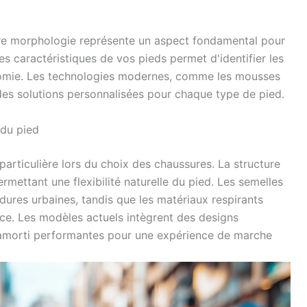
re morphologie représente un aspect fondamental pour
es caractéristiques de vos pieds permet d'identifier les
omie. Les technologies modernes, comme les mousses
 des solutions personnalisées pour chaque type de pied.
 du pied
particulière lors du choix des chaussures. La structure
ermettant une flexibilité naturelle du pied. Les semelles
dures urbaines, tandis que les matériaux respirants
ace. Les modèles actuels intègrent des designs
'amorti performantes pour une expérience de marche