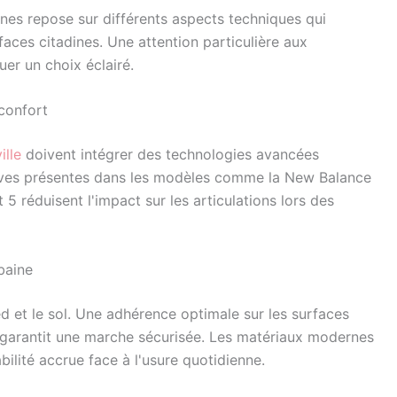
ines repose sur différents aspects techniques qui
aces citadines. Une attention particulière aux
uer un choix éclairé.
 confort
ille
doivent intégrer des technologies avancées
ives présentes dans les modèles comme la New Balance
 réduisent l'impact sur les articulations lors des
baine
ed et le sol. Une adhérence optimale sur les surfaces
e, garantit une marche sécurisée. Les matériaux modernes
bilité accrue face à l'usure quotidienne.