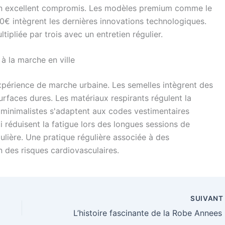
n excellent compromis. Les modèles premium comme le
€ intègrent les dernières innovations technologiques.
ipliée par trois avec un entretien régulier.
à la marche en ville
xpérience de marche urbaine. Les semelles intègrent des
rfaces dures. Les matériaux respirants régulent la
 minimalistes s'adaptent aux codes vestimentaires
i réduisent la fatigue lors des longues sessions de
ulière. Une pratique régulière associée à des
n des risques cardiovasculaires.
SUIVAN
L’his