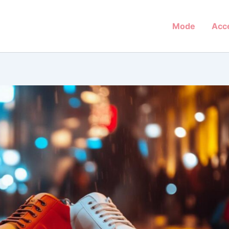
Mode
Acc