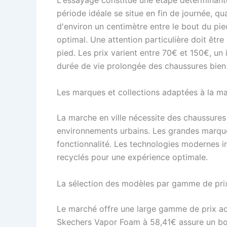
L'essayage constitue une étape déterminante
période idéale se situe en fin de journée, q
d'environ un centimètre entre le bout du pie
optimal. Une attention particulière doit êtr
pied. Les prix varient entre 70€ et 150€, un 
durée de vie prolongée des chaussures bien
Les marques et collections adaptées à la m
La marche en ville nécessite des chaussure
environnements urbains. Les grandes marques
fonctionnalité. Les technologies modernes i
recyclés pour une expérience optimale.
La sélection des modèles par gamme de pri
Le marché offre une large gamme de prix ad
Skechers Vapor Foam à 58,41€ assure un bon