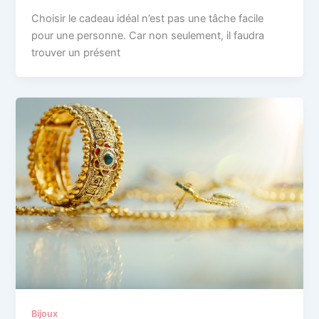
Choisir le cadeau idéal n’est pas une tâche facile
pour une personne. Car non seulement, il faudra
trouver un présent
Bijoux