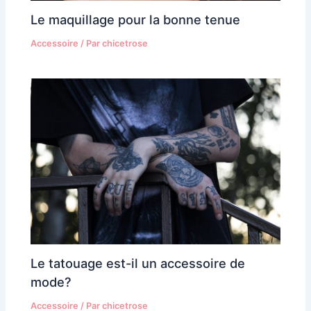
Le maquillage pour la bonne tenue
Accessoire
/ Par
chicetrose
Le tatouage est-il un accessoire de
mode?
Accessoire
/ Par
chicetrose