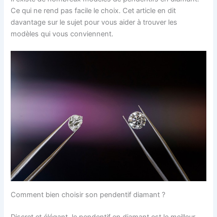
Ce qui ne rend pas facile le choix. Cet article en dit
davantage sur le sujet pour vous aider à trouver les
modèles qui vous conviennent.
Comment bien choisir son pendentif diamant ?