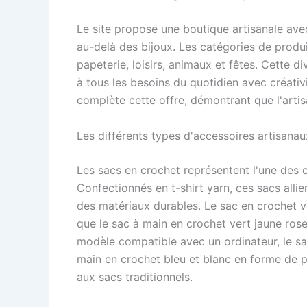
Le site propose une boutique artisanale ave
au-delà des bijoux. Les catégories de produit
papeterie, loisirs, animaux et fêtes. Cette d
à tous les besoins du quotidien avec créativi
complète cette offre, démontrant que l'artis
Les différents types d'accessoires artisana
Les sacs en crochet représentent l'une des 
Confectionnés en t-shirt yarn, ces sacs alli
des matériaux durables. Le sac en crochet ve
que le sac à main en crochet vert jaune ros
modèle compatible avec un ordinateur, le sac
main en crochet bleu et blanc en forme de p
aux sacs traditionnels.