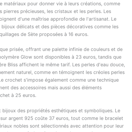
 de matériaux pour donner vie à leurs créations, comme
 pierres précieuses, les cristaux et les perles. Les
ignent d'une maîtrise approfondie de l'artisanat. Le
bijoux délicats et des pièces décoratives comme les
uillages de Sète proposées à 16 euros.
ue prisée, offrant une palette infinie de couleurs et de
 polymère Glow sont disponibles à 23 euros, tandis que
re Bliss affichent le même tarif. Les perles d'eau douce,
inement naturel, comme en témoignent les créoles perles
. Le crochet s'impose également comme une technique
ement des accessoires mais aussi des éléments
chet à 25 euros.
ux bijoux des propriétés esthétiques et symboliques. Le
s sur argent 925 coûte 37 euros, tout comme le bracelet
riaux nobles sont sélectionnés avec attention pour leur