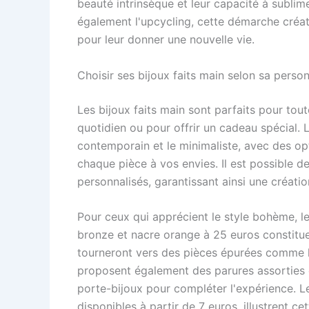
beauté intrinsèque et leur capacité à sublim
également l'upcycling, cette démarche créat
pour leur donner une nouvelle vie.
Choisir ses bijoux faits main selon sa person
Les bijoux faits main sont parfaits pour tou
quotidien ou pour offrir un cadeau spécial. L
contemporain et le minimaliste, avec des op
chaque pièce à vos envies. Il est possible 
personnalisés, garantissant ainsi une créati
Pour ceux qui apprécient le style bohème, le
bronze et nacre orange à 25 euros constitu
tourneront vers des pièces épurées comme le
proposent également des parures assorties 
porte-bijoux pour compléter l'expérience. Le
disponibles à partir de 7 euros, illustrent c