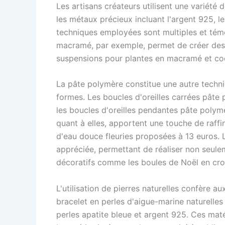
Les artisans créateurs utilisent une variété
les métaux précieux incluant l'argent 925, les
techniques employées sont multiples et témo
macramé, par exemple, permet de créer des 
suspensions pour plantes en macramé et coq
La pâte polymère constitue une autre techniq
formes. Les boucles d'oreilles carrées pâte
les boucles d'oreilles pendantes pâte polymè
quant à elles, apportent une touche de raff
d'eau douce fleuries proposées à 13 euros
appréciée, permettant de réaliser non seul
décoratifs comme les boules de Noël en cro
L'utilisation de pierres naturelles confère a
bracelet en perles d'aigue-marine naturelle
perles apatite bleue et argent 925. Ces maté