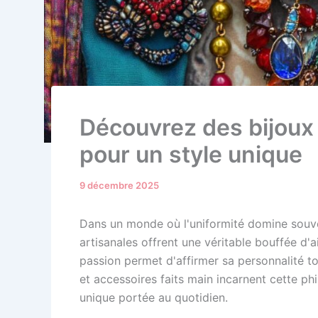
Découvrez des bijoux 
pour un style unique
9 décembre 2025
Dans un monde où l'uniformité domine souven
artisanales offrent une véritable bouffée d'
passion permet d'affirmer sa personnalité to
et accessoires faits main incarnent cette ph
unique portée au quotidien.