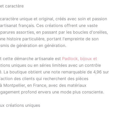
 et caractère
 caractère unique et original, créés avec soin et passion
l'artisanat français. Ces créations offrent une vaste
rures assorties, en passant par les boucles d'oreilles,
ne histoire particulière, portant l'empreinte de son
nsmis de génération en génération.
t cette démarche artisanale est
Padlock, bijoux et
tions uniques ou en séries limitées avec un contrôle
ité. La boutique obtient une note remarquable de 4,96 sur
faction des clients qui recherchent des pièces
 à Montpellier, en France, avec des matériaux
engagement profond envers une mode plus consciente.
aux créations uniques