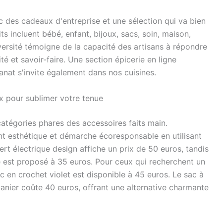
c des cadeaux d'entreprise et une sélection qui va bien
s incluent bébé, enfant, bijoux, sacs, soin, maison,
iversité témoigne de la capacité des artisans à répondre
té et savoir-faire. Une section épicerie en ligne
anat s'invite également dans nos cuisines.
ux pour sublimer votre tenue
catégories phares des accessoires faits main.
ent esthétique et démarche écoresponsable en utilisant
rt électrique design affiche un prix de 50 euros, tandis
e est proposé à 35 euros. Pour ceux qui recherchent un
 en crochet violet est disponible à 45 euros. Le sac à
anier coûte 40 euros, offrant une alternative charmante