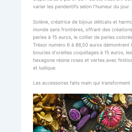
varier les pendentifs selon l'humeur du jour.
Solène, créatrice de bijoux délicats et harm
monde sans frontières, offrant des créations 
perles à 15 euros, le collier de perles color
Trésor numéro 6 à 86,50 euros démontrent la
boucles d'oreilles coquillages à 15 euros, le
hexagone résine roses et vertes avec finiti
et ludique.
Les accessoires faits main qui transforment