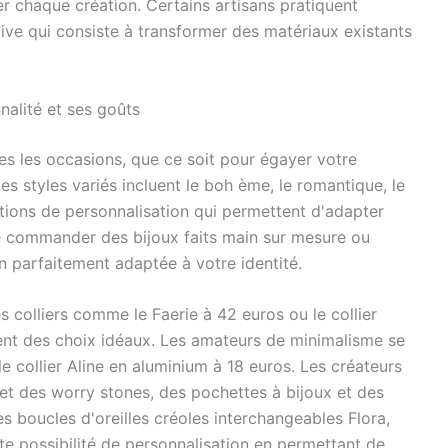
er chaque création. Certains artisans pratiquent
ive qui consiste à transformer des matériaux existants
nalité et ses goûts
tes les occasions, que ce soit pour égayer votre
es styles variés incluent le boh ème, le romantique, le
tions de personnalisation qui permettent d'adapter
de commander des bijoux faits main sur mesure ou
on parfaitement adaptée à votre identité.
s colliers comme le Faerie à 42 euros ou le collier
ent des choix idéaux. Les amateurs de minimalisme se
 collier Aline en aluminium à 18 euros. Les créateurs
et des worry stones, des pochettes à bijoux et des
s boucles d'oreilles créoles interchangeables Flora,
ette possibilité de personnalisation en permettant de