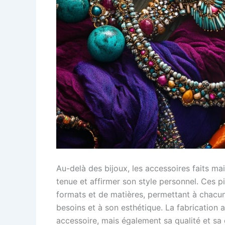
Au-delà des bijoux, les accessoires faits ma
tenue et affirmer son style personnel. Ces p
formats et de matières, permettant à chacun
besoins et à son esthétique. La fabrication a
accessoire, mais également sa qualité et sa d