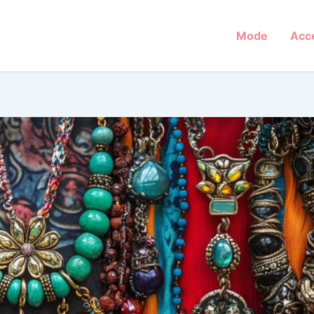
Mode
Acc