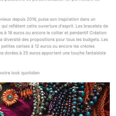
onieux depuis 2016, puise son inspiration dans un
qui reflètent cette ouverture d'esprit. Les bracelets de
ées à 18 euros ou encore le collier et pendentif Création
 diversité des propositions pour tous les budgets. Les
s petites cerises à 12 euros ou encore les créoles
ons dorées à 25 euros apportent une touche fantaisiste
 votre look quotidien