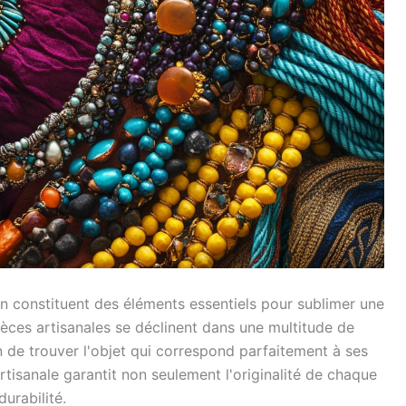
in constituent des éléments essentiels pour sublimer une
ièces artisanales se déclinent dans une multitude de
 de trouver l'objet qui correspond parfaitement à ses
rtisanale garantit non seulement l'originalité de chaque
urabilité.