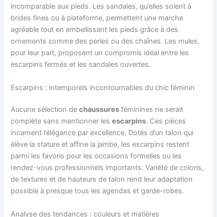
incomparable aux pieds. Les sandales, qu’elles soient à
brides fines ou à plateforme, permettent une marche
agréable tout en embellissant les pieds grâce à des
ornements comme des perles ou des chaînes. Les mules,
pour leur part, proposent un compromis idéal entre les
escarpins fermés et les sandales ouvertes.
Escarpins : intemporels incontournables du chic féminin
Aucune sélection de
chaussures
féminines ne serait
complète sans mentionner les
escarpins
. Ces pièces
incarnent l’élégance par excellence. Dotés d’un talon qui
élève la stature et affine la jambe, les escarpins restent
parmi les favoris pour les occasions formelles ou les
rendez-vous professionnels importants. Variété de coloris,
de textures et de hauteurs de talon rend leur adaptation
possible à presque tous les agendas et garde-robes.
Analyse des tendances : couleurs et matières