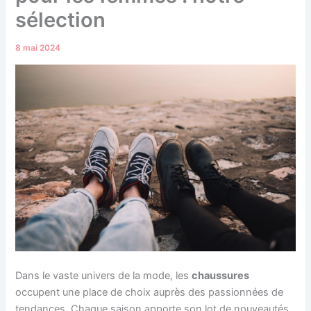
sélection
8 mai 2024
Dans le vaste univers de la mode, les
chaussures
occupent une place de choix auprès des passionnées de
tendances. Chaque saison apporte son lot de nouveautés