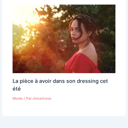
La pièce à avoir dans son dressing cet
été
Mode
/ Par
chicetrose