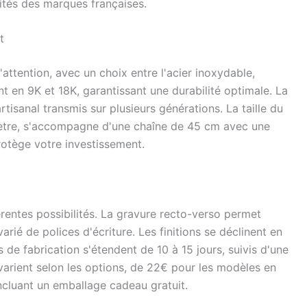
cités des marques françaises.
t
attention, avec un choix entre l'acier inoxydable,
ent en 9K et 18K, garantissant une durabilité optimale. La
rtisanal transmis sur plusieurs générations. La taille du
ètre, s'accompagne d'une chaîne de 45 cm avec une
rotège votre investissement.
érentes possibilités. La gravure recto-verso permet
arié de polices d'écriture. Les finitions se déclinent en
is de fabrication s'étendent de 10 à 15 jours, suivis d'une
 varient selon les options, de 22€ pour les modèles en
incluant un emballage cadeau gratuit.