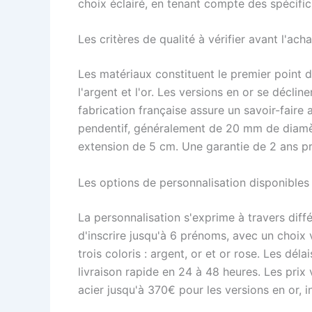
choix éclairé, en tenant compte des spécifi
Les critères de qualité à vérifier avant l'acha
Les matériaux constituent le premier point d'
l'argent et l'or. Les versions en or se déclin
fabrication française assure un savoir-faire a
pendentif, généralement de 20 mm de diam
extension de 5 cm. Une garantie de 2 ans p
Les options de personnalisation disponibles
La personnalisation s'exprime à travers diff
d'inscrire jusqu'à 6 prénoms, avec un choix v
trois coloris : argent, or et or rose. Les déla
livraison rapide en 24 à 48 heures. Les prix
acier jusqu'à 370€ pour les versions en or, 