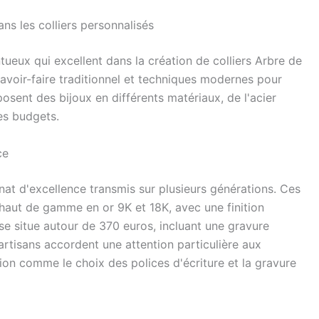
ans les colliers personnalisés
ntueux qui excellent dans la création de colliers Arbre de
avoir-faire traditionnel et techniques modernes pour
posent des bijoux en différents matériaux, de l'acier
les budgets.
ce
nat d'excellence transmis sur plusieurs générations. Ces
 haut de gamme en or 9K et 18K, avec une finition
se situe autour de 370 euros, incluant une gravure
artisans accordent une attention particulière aux
tion comme le choix des polices d'écriture et la gravure