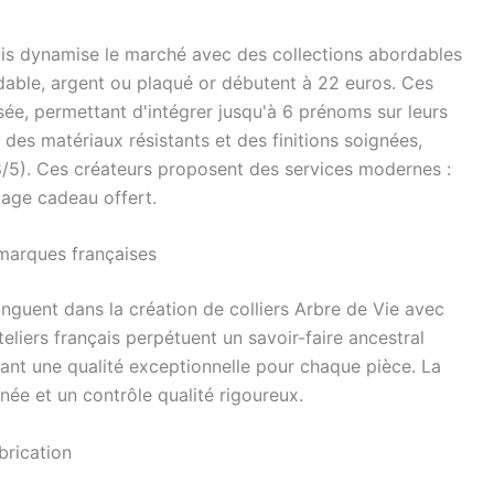
ais dynamise le marché avec des collections abordables
dable, argent ou plaqué or débutent à 22 euros. Ces
sée, permettant d'intégrer jusqu'à 6 prénoms sur leurs
 des matériaux résistants et des finitions soignées,
98/5). Ces créateurs proposent des services modernes :
lage cadeau offert.
 marques françaises
inguent dans la création de colliers Arbre de Vie avec
eliers français perpétuent un savoir-faire ancestral
sant une qualité exceptionnelle pour chaque pièce. La
gnée et un contrôle qualité rigoureux.
brication