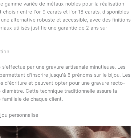
une gamme variée de métaux nobles pour la réalisation
 choisir entre l'or 9 carats et l'or 18 carats, disponibles
e une alternative robuste et accessible, avec des finitions
iaux utilisés justifie une garantie de 2 ans sur
tion
e s'effectue par une gravure artisanale minutieuse. Les
permettant d'inscrire jusqu'à 6 prénoms sur le bijou. Les
ces d'écriture et peuvent opter pour une gravure recto-
 diamètre. Cette technique traditionnelle assure la
e familiale de chaque client.
ijou personnalisé