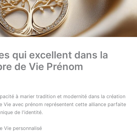
s qui excellent dans la
rbre de Vie Prénom
 capacité à marier tradition et modernité dans la création
de Vie avec prénom représentent cette alliance parfaite
nique de l'identité.
de Vie personnalisé