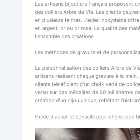
Les artisans bijoutiers français proposent 
des colliers Arbre de Vie. Les clients peuvent
en plusieurs teintes. L'acier inoxydable offr
en argent, or ou or rose. La qualité des matér
l'ensemble des créations.
Les méthodes de gravure et de personnalisa
La personnalisation des colliers Arbre de Vi
artisans réalisent chaque gravure à la main, 
clients bénéficient d'un choix varié de poli
verso sur des médailles de 20 millimètres de
création d'un bijou unique, reflétant l'histoir
Guide d'achat et conseils pour choisir son b