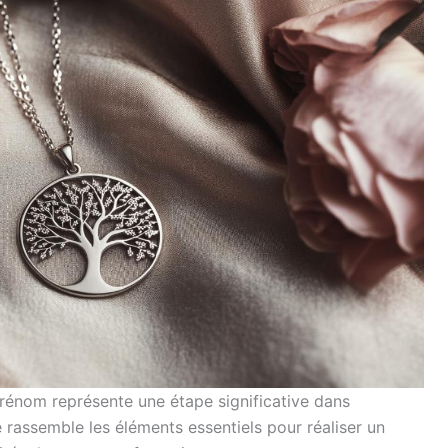
prénom représente une étape significative dans
e rassemble les éléments essentiels pour réaliser un