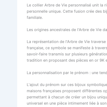
Le collier Arbre de Vie personnalisé unit la
personnelle unique. Cette fusion crée des bij
familiale.
Les origines ancestrales de l'Arbre de Vie da
La représentation de l'Arbre de Vie traverse l
française, ce symbole se manifeste à travers
savoir-faire transmis sur plusieurs génératio
tradition en proposant des pièces en or 9K et
La personnalisation par le prénom : une te
L'ajout du prénom sur ces bijoux symboliques
maisons françaises proposent différentes opt
permettant à chacun de créer un bijou uniq
universel en une pièce intimement liée à son