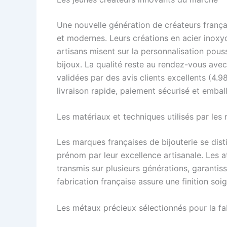
Une nouvelle génération de créateurs franç
et modernes. Leurs créations en acier inoxy
artisans misent sur la personnalisation pous
bijoux. La qualité reste au rendez-vous avec
validées par des avis clients excellents (4.
livraison rapide, paiement sécurisé et embal
Les matériaux et techniques utilisés par les
Les marques françaises de bijouterie se dist
prénom par leur excellence artisanale. Les at
transmis sur plusieurs générations, garantis
fabrication française assure une finition soi
Les métaux précieux sélectionnés pour la fa