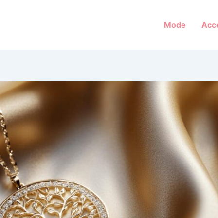
Mode
Acc