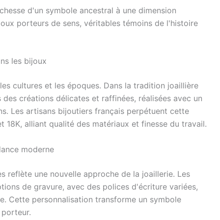
 richesse d'un symbole ancestral à une dimension
oux porteurs de sens, véritables témoins de l'histoire
ns les bijoux
es cultures et les époques. Dans la tradition joaillière
 des créations délicates et raffinées, réalisées avec un
ns. Les artisans bijoutiers français perpétuent cette
 18K, alliant qualité des matériaux et finesse du travail.
ndance moderne
 reflète une nouvelle approche de la joaillerie. Les
ions de gravure, avec des polices d'écriture variées,
ue. Cette personnalisation transforme un symbole
 porteur.