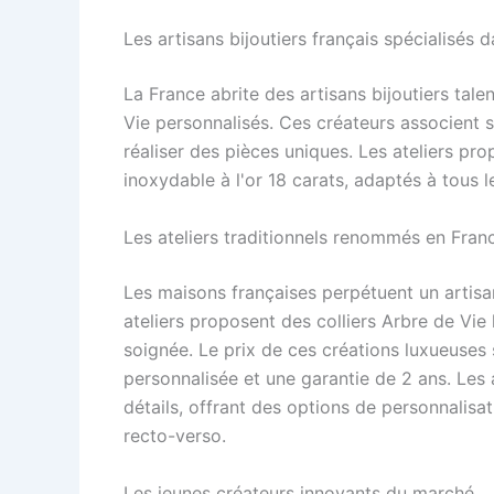
Les artisans bijoutiers français spécialisés d
La France abrite des artisans bijoutiers tale
Vie personnalisés. Ces créateurs associent s
réaliser des pièces uniques. Les ateliers pro
inoxydable à l'or 18 carats, adaptés à tous 
Les ateliers traditionnels renommés en Fran
Les maisons françaises perpétuent un artisa
ateliers proposent des colliers Arbre de Vie
soignée. Le prix de ces créations luxueuses 
personnalisée et une garantie de 2 ans. Les 
détails, offrant des options de personnalisa
recto-verso.
Les jeunes créateurs innovants du marché