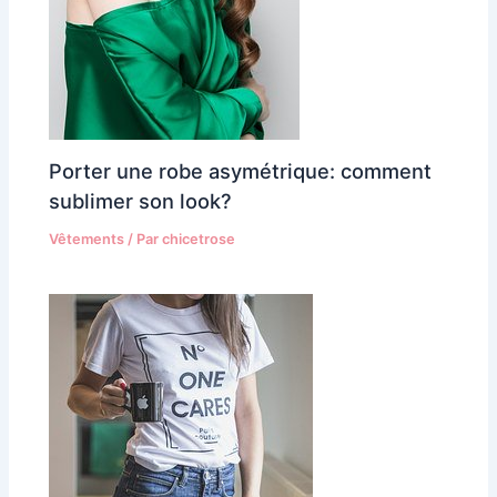
Porter une robe asymétrique: comment
sublimer son look?
Vêtements
/ Par
chicetrose