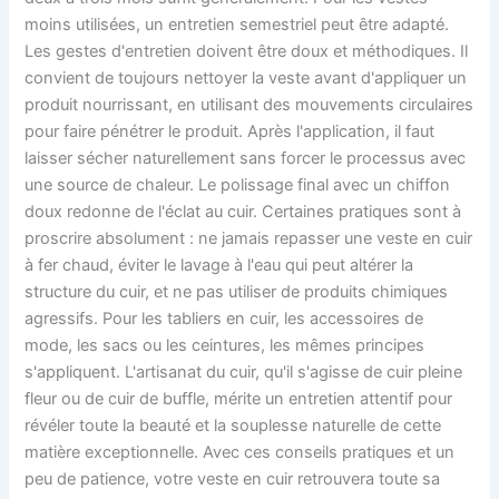
moins utilisées, un entretien semestriel peut être adapté.
Les gestes d'entretien doivent être doux et méthodiques. Il
convient de toujours nettoyer la veste avant d'appliquer un
produit nourrissant, en utilisant des mouvements circulaires
pour faire pénétrer le produit. Après l'application, il faut
laisser sécher naturellement sans forcer le processus avec
une source de chaleur. Le polissage final avec un chiffon
doux redonne de l'éclat au cuir. Certaines pratiques sont à
proscrire absolument : ne jamais repasser une veste en cuir
à fer chaud, éviter le lavage à l'eau qui peut altérer la
structure du cuir, et ne pas utiliser de produits chimiques
agressifs. Pour les tabliers en cuir, les accessoires de
mode, les sacs ou les ceintures, les mêmes principes
s'appliquent. L'artisanat du cuir, qu'il s'agisse de cuir pleine
fleur ou de cuir de buffle, mérite un entretien attentif pour
révéler toute la beauté et la souplesse naturelle de cette
matière exceptionnelle. Avec ces conseils pratiques et un
peu de patience, votre veste en cuir retrouvera toute sa