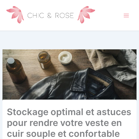
Aller
au
contenu
Stockage optimal et astuces
pour rendre votre veste en
cuir souple et confortable