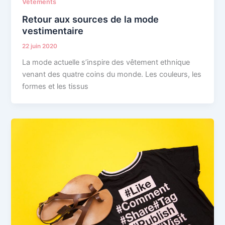
Vêtements
Retour aux sources de la mode
vestimentaire
22 juin 2020
La mode actuelle s’inspire des vêtement ethnique
venant des quatre coins du monde. Les couleurs, les
formes et les tissus