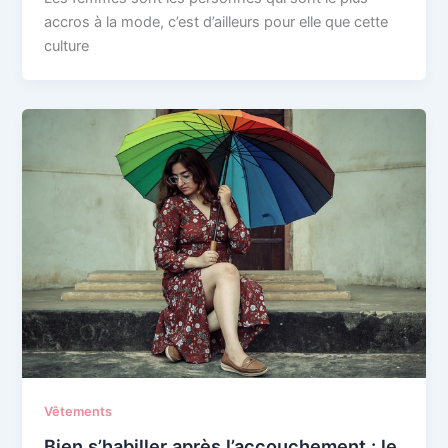
accros à la mode, c’est d’ailleurs pour elle que cette
culture
Vêtements
Bien s’habiller après l’accouchement : le